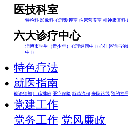
医技科室
特检科
影像科
心理测评室
临床营养室
精神康复科
六大诊疗中心
淄博市学生（青少年）心理健康中心
心理咨询与治
中心
特色疗法
就医指南
就诊须知
门诊排班
医疗保险
就诊流程
来院路线
预约挂
党建工作
党务工作
党风廉政