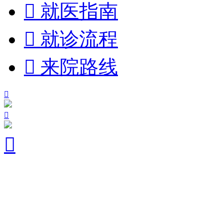

就医指南

就诊流程

来院路线


