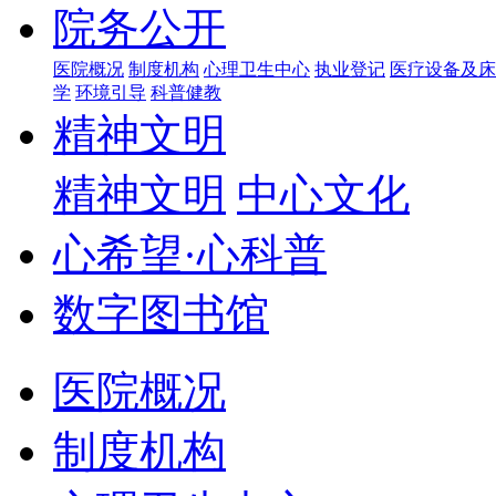
院务公开
医院概况
制度机构
心理卫生中心
执业登记
医疗设备及床
学
环境引导
科普健教
精神文明
精神文明
中心文化
心希望·心科普
数字图书馆
医院概况
制度机构