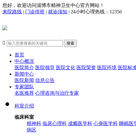
您好，欢迎访问淄博市精神卫生中心官方网站！
来院路线
|
门诊排班
|
就诊须知
| 24小时心理热线：12356

搜索
首页
中心概况
医院简介
医院领导
医院文化
医院荣誉
医院环境
医院标
新闻中心
医院新闻
信息公告
专家团队
名医推荐
心理咨询与治疗专家
科室介绍
临床科室
精神科
临床心理科
成瘾医学科
心身医学科
睡眠医
病区