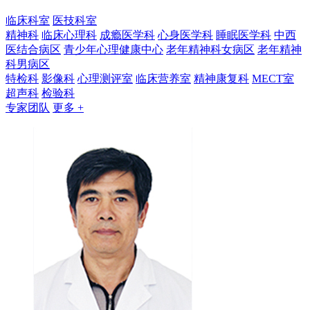
临床科室
医技科室
精神科
临床心理科
成瘾医学科
心身医学科
睡眠医学科
中西
医结合病区
青少年心理健康中心
老年精神科女病区
老年精神
科男病区
特检科
影像科
心理测评室
临床营养室
精神康复科
MECT室
超声科
检验科
专家团队
更多 +