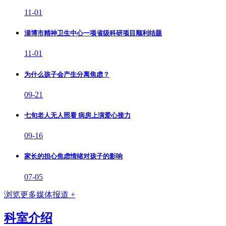
11-01
淄博市精神卫生中心一项省级科研项目顺利结题
11-01
为什么孩子会产生分离焦虑？
09-21
七旬老人无人照看 病房上演爱心接力
09-16
家长的担心焦虑情绪对孩子的影响
07-05
浏览更多媒体报道 +
科室介绍