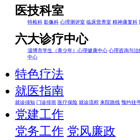
医技科室
特检科
影像科
心理测评室
临床营养室
精神康复科
六大诊疗中心
淄博市学生（青少年）心理健康中心
心理咨询与治
中心
特色疗法
就医指南
就诊须知
门诊排班
医疗保险
就诊流程
来院路线
预约挂
党建工作
党务工作
党风廉政