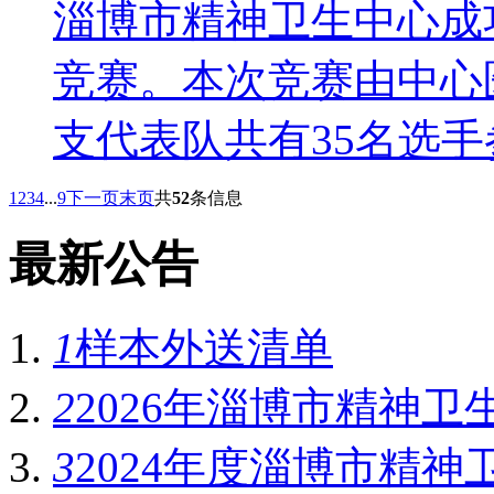
淄博市精神卫生中心成功
竞赛。本次竞赛由中心
支代表队共有35名选手
1
2
3
4
...
9
下一页
末页
共
52
条信息
最新公告
1
样本外送清单
2
2026年淄博市精神卫
3
2024年度淄博市精神