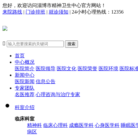
您好，欢迎访问淄博市精神卫生中心官方网站！
来院路线
|
门诊排班
|
就诊须知
| 24小时心理热线：12356

搜索
首页
中心概况
医院简介
医院领导
医院文化
医院荣誉
医院环境
医院标
新闻中心
医院新闻
信息公告
专家团队
名医推荐
心理咨询与治疗专家
科室介绍
临床科室
精神科
临床心理科
成瘾医学科
心身医学科
睡眠医
病区