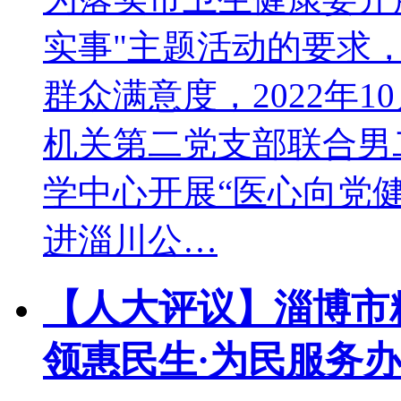
实事"主题活动的要求
群众满意度，2022年
机关第二党支部联合男
学中心开展“医心向党
进淄川公…
【人大评议】淄博市
领惠民生·为民服务