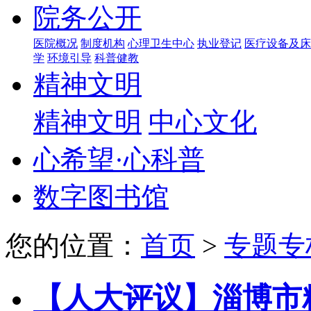
院务公开
医院概况
制度机构
心理卫生中心
执业登记
医疗设备及床
学
环境引导
科普健教
精神文明
精神文明
中心文化
心希望·心科普
数字图书馆
您的位置：
首页
>
专题专
【人大评议】淄博市