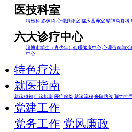
医技科室
特检科
影像科
心理测评室
临床营养室
精神康复科
六大诊疗中心
淄博市学生（青少年）心理健康中心
心理咨询与治
中心
特色疗法
就医指南
就诊须知
门诊排班
医疗保险
就诊流程
来院路线
预约挂
党建工作
党务工作
党风廉政