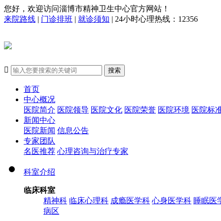
您好，欢迎访问淄博市精神卫生中心官方网站！
来院路线
|
门诊排班
|
就诊须知
| 24小时心理热线：12356

搜索
首页
中心概况
医院简介
医院领导
医院文化
医院荣誉
医院环境
医院标
新闻中心
医院新闻
信息公告
专家团队
名医推荐
心理咨询与治疗专家
科室介绍
临床科室
精神科
临床心理科
成瘾医学科
心身医学科
睡眠医
病区