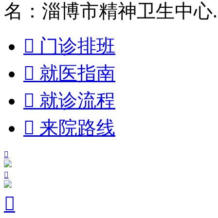
名：淄博市精神卫生中心

门诊排班

就医指南

就诊流程

来院路线


