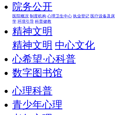
院务公开
医院概况
制度机构
心理卫生中心
执业登记
医疗设备及床
学
环境引导
科普健教
精神文明
精神文明
中心文化
心希望·心科普
数字图书馆
心理科普
青少年心理