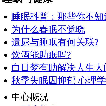
睡眠科普：那些你不知
为什么春眠不觉晓
遗尿与睡眠有何关联?
饮酒能助眠吗?
白日梦有助解决人生大
秋季失眠因抑郁 心理
中心概况