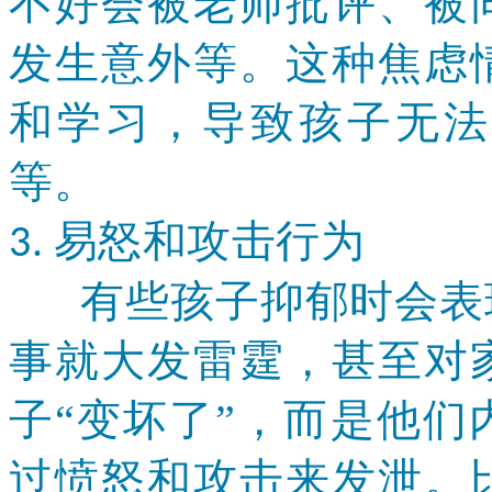
不好会被老师批评、被
发生意外等。这种焦虑
和学习，导致孩子无法
等。
易怒和攻击行为
3.
有些孩子抑郁时会表现
事就大发雷霆，甚至对
子
“变坏了”，而是他
过愤怒和攻击来发泄。