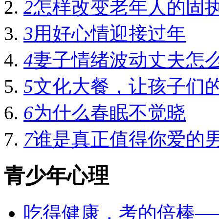
2
怎样改变老年人的固
3
用好心情迎接过年
4
妻子情绪波动丈夫怎
5
文化大餐，让孩子们
6
为什么春眠不觉晓
7
谁是真正值得你爱的
青少年心理
吃得健康，考的倍棒—