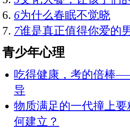
6
为什么春眠不觉晓
7
谁是真正值得你爱的
青少年心理
吃得健康，考的倍棒—
导
物质满足的一代撞上要
何建立？