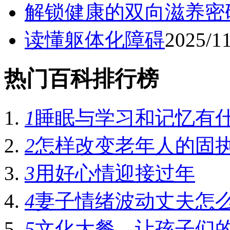
解锁健康的双向滋养密
读懂躯体化障碍
2025/1
热门百科排行榜
1
睡眠与学习和记忆有
2
怎样改变老年人的固
3
用好心情迎接过年
4
妻子情绪波动丈夫怎
5
文化大餐，让孩子们