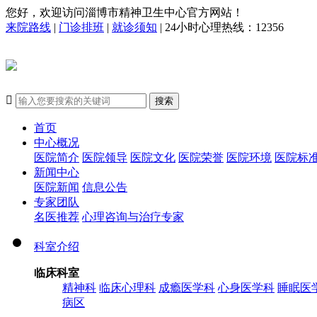
您好，欢迎访问淄博市精神卫生中心官方网站！
来院路线
|
门诊排班
|
就诊须知
| 24小时心理热线：12356

搜索
首页
中心概况
医院简介
医院领导
医院文化
医院荣誉
医院环境
医院标
新闻中心
医院新闻
信息公告
专家团队
名医推荐
心理咨询与治疗专家
科室介绍
临床科室
精神科
临床心理科
成瘾医学科
心身医学科
睡眠医
病区