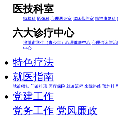
医技科室
特检科
影像科
心理测评室
临床营养室
精神康复科
六大诊疗中心
淄博市学生（青少年）心理健康中心
心理咨询与治
中心
特色疗法
就医指南
就诊须知
门诊排班
医疗保险
就诊流程
来院路线
预约挂
党建工作
党务工作
党风廉政