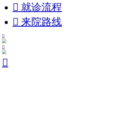

就诊流程

来院路线


