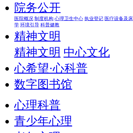
院务公开
医院概况
制度机构
心理卫生中心
执业登记
医疗设备及床
学
环境引导
科普健教
精神文明
精神文明
中心文化
心希望·心科普
数字图书馆
心理科普
青少年心理