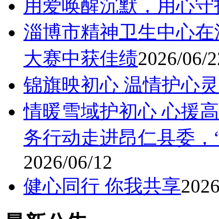
用爱唤醒沉默，用心守
淄博市精神卫生中心在
大赛中获佳绩
2026/06/2
锦旗映初心 温情护心灵
情暖雪域护初心 心援高
务行动走进昂仁县委，
2026/06/12
健心同行 你我共享
2026