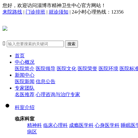
您好，欢迎访问淄博市精神卫生中心官方网站！
来院路线
|
门诊排班
|
就诊须知
| 24小时心理热线：12356

搜索
首页
中心概况
医院简介
医院领导
医院文化
医院荣誉
医院环境
医院标
新闻中心
医院新闻
信息公告
专家团队
名医推荐
心理咨询与治疗专家
科室介绍
临床科室
精神科
临床心理科
成瘾医学科
心身医学科
睡眠医
病区