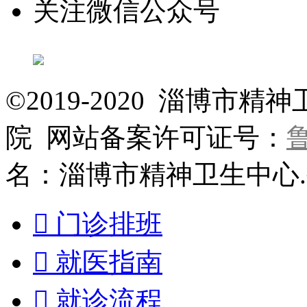
关注微信公众号
©2019-2020 淄博
院 网站备案许可证号：
鲁
名：淄博市精神卫生中心

门诊排班

就医指南

就诊流程