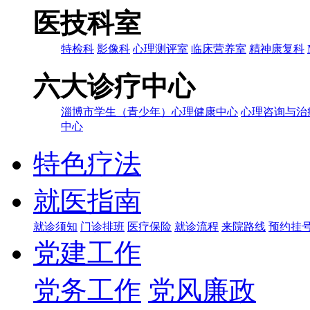
医技科室
特检科
影像科
心理测评室
临床营养室
精神康复科
六大诊疗中心
淄博市学生（青少年）心理健康中心
心理咨询与治
中心
特色疗法
就医指南
就诊须知
门诊排班
医疗保险
就诊流程
来院路线
预约挂
党建工作
党务工作
党风廉政