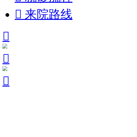

来院路线


