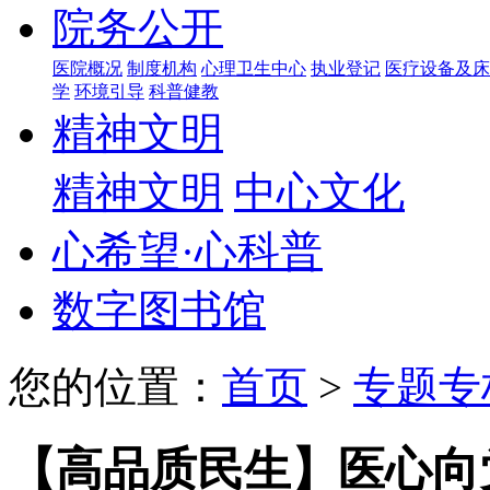
院务公开
医院概况
制度机构
心理卫生中心
执业登记
医疗设备及床
学
环境引导
科普健教
精神文明
精神文明
中心文化
心希望·心科普
数字图书馆
您的位置：
首页
>
专题专
【高品质民生】医心向