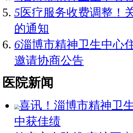
5
医疗服务收费调整！
的通知
6
淄博市精神卫生中心
邀请协商公告
医院新闻
喜讯！淄博市精神卫
中获佳绩