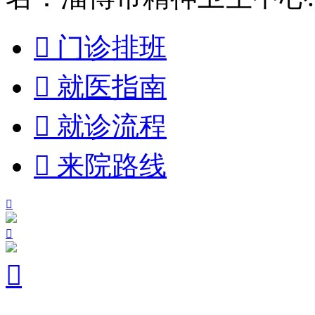

门诊排班

就医指南

就诊流程

来院路线


