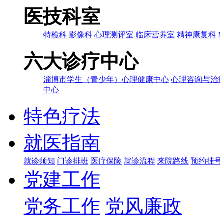
医技科室
特检科
影像科
心理测评室
临床营养室
精神康复科
六大诊疗中心
淄博市学生（青少年）心理健康中心
心理咨询与治
中心
特色疗法
就医指南
就诊须知
门诊排班
医疗保险
就诊流程
来院路线
预约挂
党建工作
党务工作
党风廉政