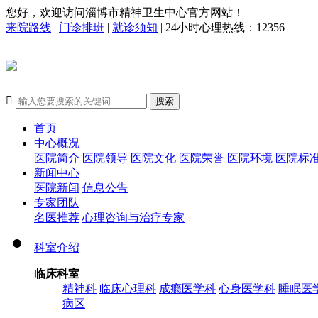
您好，欢迎访问淄博市精神卫生中心官方网站！
来院路线
|
门诊排班
|
就诊须知
| 24小时心理热线：12356

搜索
首页
中心概况
医院简介
医院领导
医院文化
医院荣誉
医院环境
医院标
新闻中心
医院新闻
信息公告
专家团队
名医推荐
心理咨询与治疗专家
科室介绍
临床科室
精神科
临床心理科
成瘾医学科
心身医学科
睡眠医
病区