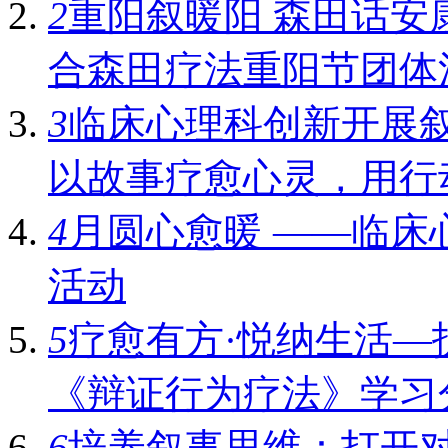
2
重阳叙暖阳 森田话安
合森田疗法重阳节团体
3
临床心理科创新开展叙事
以故事疗愈心灵，用行
4
月圆心愈暖 ——临床
活动
5
疗愈有方·悦纳生活—
《辩证行为疗法》学习
6
培养叙事思维：打开