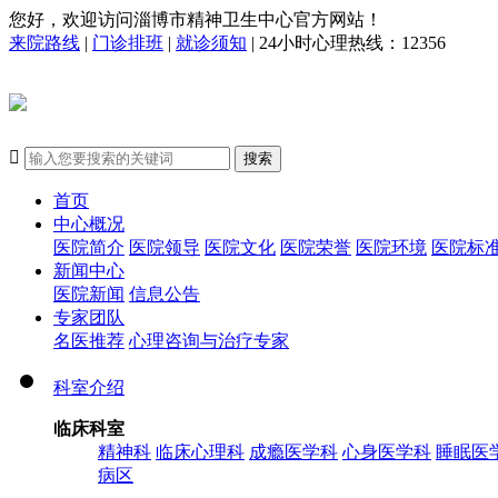
您好，欢迎访问淄博市精神卫生中心官方网站！
来院路线
|
门诊排班
|
就诊须知
| 24小时心理热线：12356

搜索
首页
中心概况
医院简介
医院领导
医院文化
医院荣誉
医院环境
医院标
新闻中心
医院新闻
信息公告
专家团队
名医推荐
心理咨询与治疗专家
科室介绍
临床科室
精神科
临床心理科
成瘾医学科
心身医学科
睡眠医
病区