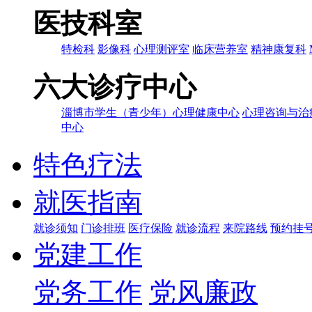
医技科室
特检科
影像科
心理测评室
临床营养室
精神康复科
六大诊疗中心
淄博市学生（青少年）心理健康中心
心理咨询与治
中心
特色疗法
就医指南
就诊须知
门诊排班
医疗保险
就诊流程
来院路线
预约挂
党建工作
党务工作
党风廉政