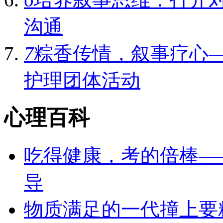
沟通
7
粽香传情，叙事疗心
护理团体活动‌
心理百科
吃得健康，考的倍棒—
导
物质满足的一代撞上要