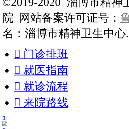
©2019-2020 淄博
院 网站备案许可证号：
鲁
名：淄博市精神卫生中心

门诊排班

就医指南

就诊流程

来院路线
