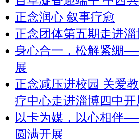
百草凝香迎端午 中西
正念润心 叙事疗愈
正念团体第五期走进淄博
身心合一，松解紧绷—
展
正念减压进校园 关爱教
疗中心走进淄博四中开
以卡为媒，以心相伴—
圆满开展