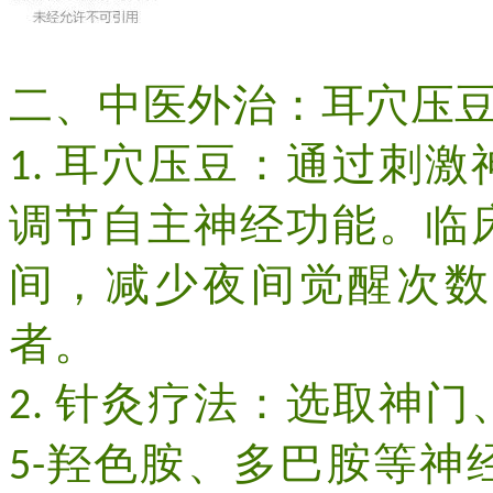
二、中医外治：耳穴压
耳穴压豆：通过刺激
1.
调节自主神经功能。临
间，减少夜间觉醒次数
者。
针灸疗法：选取神门
2.
羟色胺、多巴胺等神
5-