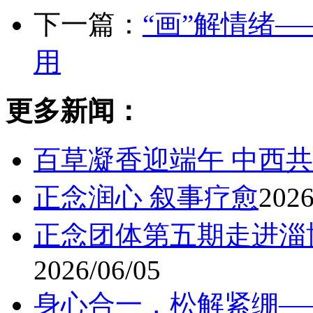
下一篇：
“画”解情绪
用
更多新闻：
百草凝香迎端午 中西
正念润心 叙事疗愈
2026
正念团体第五期走进淄博
2026/06/05
身心合一，松解紧绷—