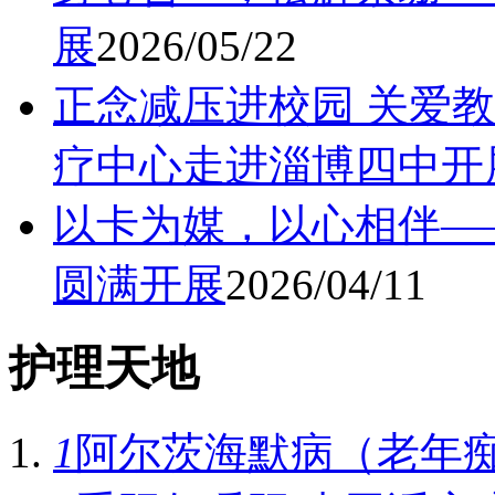
展
2026/05/22
正念减压进校园 关爱教
疗中心走进淄博四中开
以卡为媒，以心相伴—
圆满开展
2026/04/11
护理天地
1
阿尔茨海默病（老年