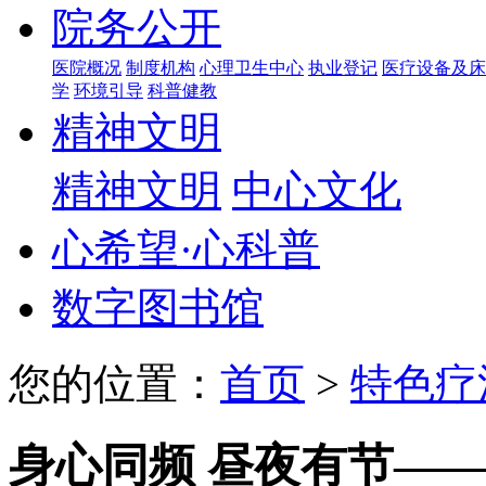
院务公开
医院概况
制度机构
心理卫生中心
执业登记
医疗设备及床
学
环境引导
科普健教
精神文明
精神文明
中心文化
心希望·心科普
数字图书馆
您的位置：
首页
>
特色疗
身心同频 昼夜有节—